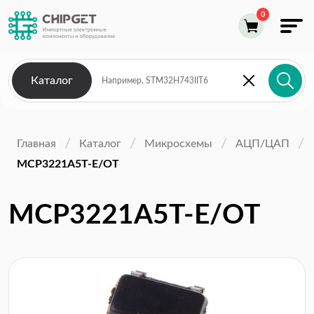
Каталог
Главная
Каталог
Микросхемы
АЦП/ЦАП
MCP3221A5T-E/OT
MCP3221A5T-E/OT