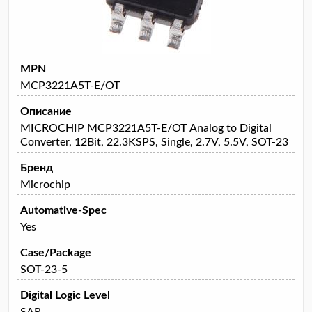
MPN
MCP3221A5T-E/OT
Описание
MICROCHIP MCP3221A5T-E/OT Analog to Digital
Converter, 12Bit, 22.3KSPS, Single, 2.7V, 5.5V, SOT-23
Бренд
Microchip
Automative-Spec
Yes
Case/Package
SOT-23-5
Digital Logic Level
SAR