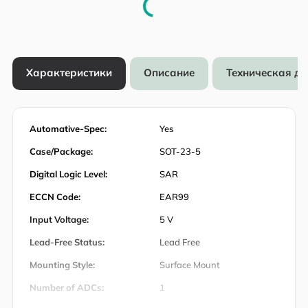
Характеристики
Описание
Техническая д
Automative-Spec:
Yes
Case/Package:
SOT-23-5
Digital Logic Level:
SAR
ECCN Code:
EAR99
Input Voltage:
5 V
Lead-Free Status:
Lead Free
Mounting Style:
Surface Mount
Number of ADCs:
1