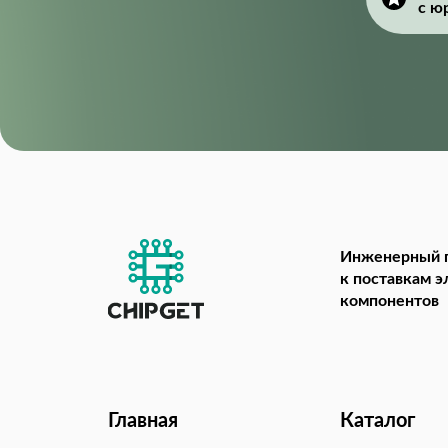
с ю
Инженерный 
к поставкам 
компонентов
Главная
Каталог