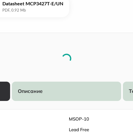
Datasheet MCP3427T-E/UN
Описание
Т
MSOP-10
Lead Free