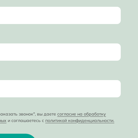
аказать звонок", вы даете
согласие на обработку
ных
и соглашаетесь с
политикой конфиденциальности.