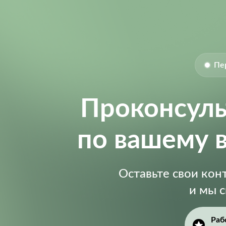
Пе
Проконсул
по вашему 
Оставьте свои ко
и мы 
Раб