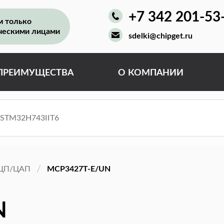
+7 342 201-53
м только
ческими лицами
sdelki@chipget.ru
ПРЕИМУЩЕСТВА
О КОМПАНИИ
ЦП/ЦАП
MCP3427T-E/UN
N