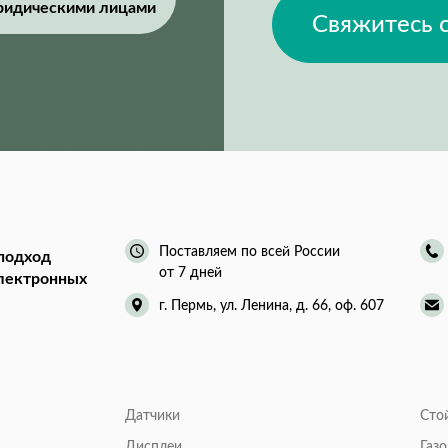
ридическими лицами
Свяжитесь 
Поставляем по всей России
подход
от 7 дней
электронных
г. Пермь, ул. Ленина, д. 66, оф. 607
Датчики
Сто
Дисплеи
Газ