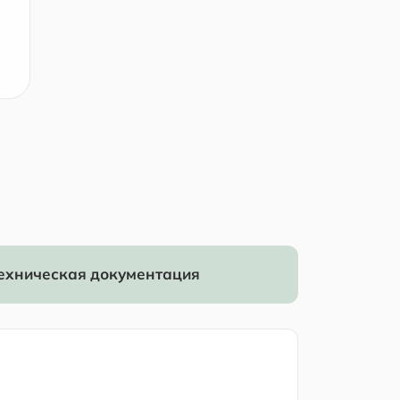
ехническая документация