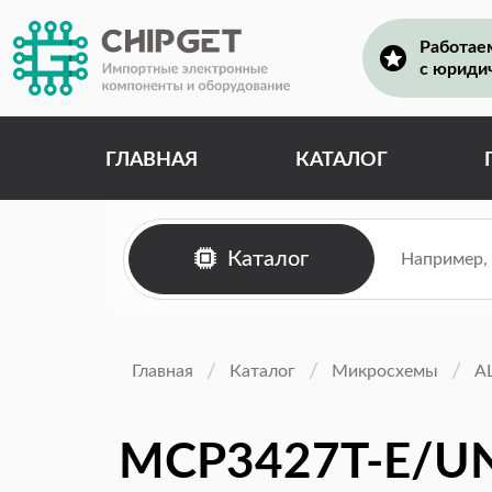
Работае
с юриди
ГЛАВНАЯ
КАТАЛОГ
Каталог
Главная
Каталог
Микросхемы
А
MCP3427T-E/U