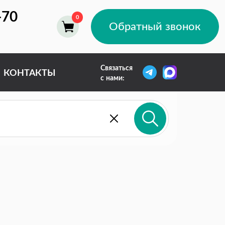
-70
Обратный звонок
Связаться
КОНТАКТЫ
с нами: