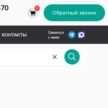
-70
Обратный звонок
Связаться
КОНТАКТЫ
с нами: