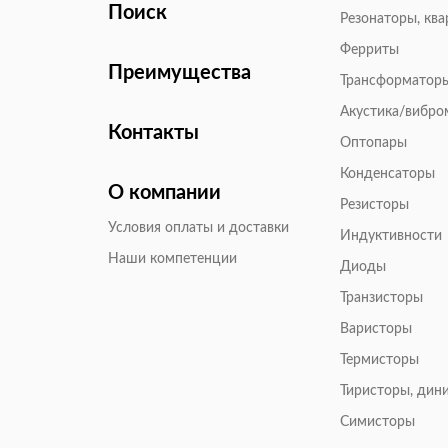
Поиск
Резонаторы, кв
Ферриты
Преимущества
Трансформатор
Акустика/вибр
Контакты
Оптопары
Конденсаторы
О компании
Резисторы
Условия оплаты и доставки
Индуктивности
Наши компетенции
Диоды
Транзисторы
Варисторы
Термисторы
Тиристоры, дин
Симисторы