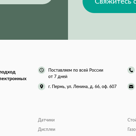
Свяжитесь 
Поставляем по всей России
подход
от 7 дней
электронных
г. Пермь, ул. Ленина, д. 66, оф. 607
Датчики
Сто
Дисплеи
Газ