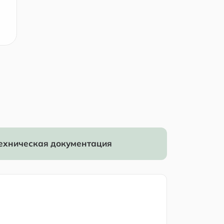
ехническая документация