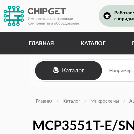
Работае
с юриди
ГЛАВНАЯ
КАТАЛОГ
Каталог
Главная
Каталог
Микросхемы
А
MCP3551T-E/S