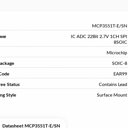
MCP3551T-E/SN
ние
IC ADC 22Bit 2.7V 1CH SPI
8SOIC
Microchip
ackage
SOIC-8
Code
EAR99
ree Status
Contains Lead
ng Style
Surface Mount
Datasheet MCP3551T-E/SN