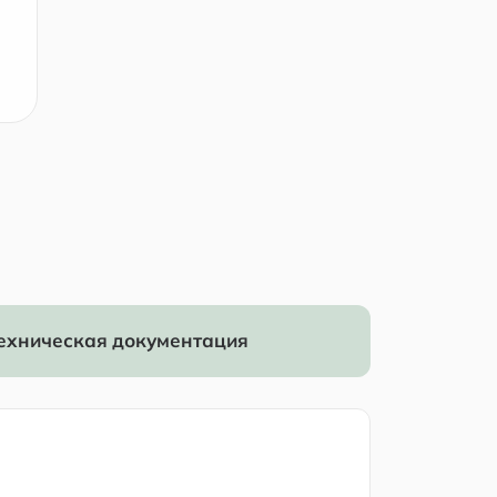
ехническая документация