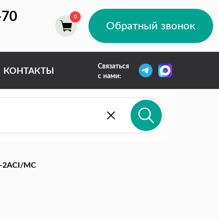
-70
Обратный звонок
Связаться
КОНТАКТЫ
с нами:
-2ACI/MC