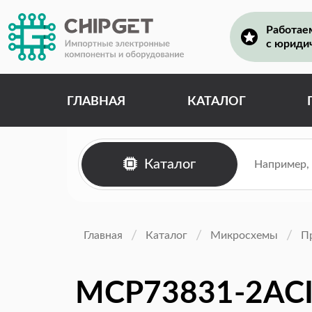
Работае
с юриди
ГЛАВНАЯ
КАТАЛОГ
Каталог
Главная
Каталог
Микросхемы
П
MCP73831-2AC