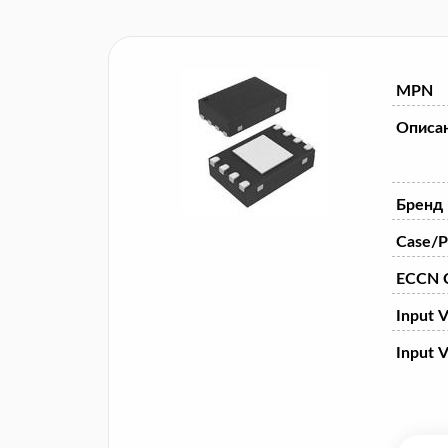
MPN
Описа
Бренд
Case/P
ECCN 
Input V
Input V