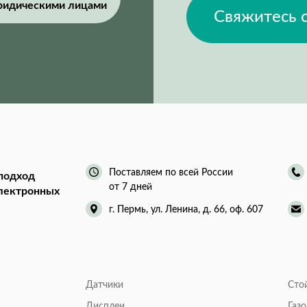
ридическими лицами
Свяжитесь 
Поставляем по всей России
подход
от 7 дней
электронных
г. Пермь, ул. Ленина, д. 66, оф. 607
Датчики
Сто
Дисплеи
Газ