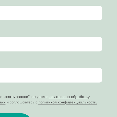
аказать звонок", вы даете
согласие на обработку
ных
и соглашаетесь с
политикой конфиденциальности.