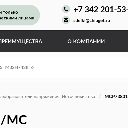
+7 342 201-53
м только
ческими лицами
sdelki@chipget.ru
ПРЕИМУЩЕСТВА
О КОМПАНИИ
реобразователи напряжения, Источники тока
MCP73831
I/MC