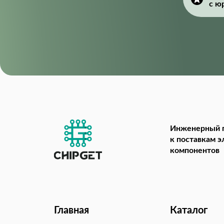
с ю
Инженерный 
к поставкам 
компонентов
Главная
Каталог