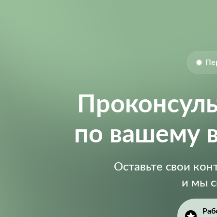
Пе
Проконсул
по вашему 
Оставьте свои ко
и мы 
Раб