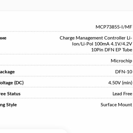
MCP73855-I/MF
ние
Charge Management Controller Li-
Ion/Li-Pol 100mA 4.1V/4.2V
10Pin DFN EP Tube
Microchip
ackage
DFN-10
oltage (DC)
4.50V (min)
ree Status
Lead Free
ng Style
Surface Mount