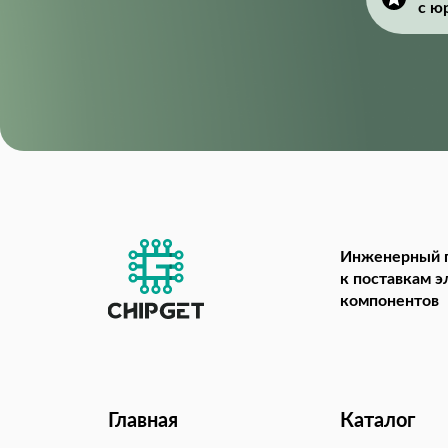
с ю
Инженерный 
к поставкам 
компонентов
Главная
Каталог