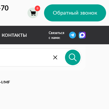
-70
Обратный звонок
Связаться
КОНТАКТЫ
с нами:
-I/MF