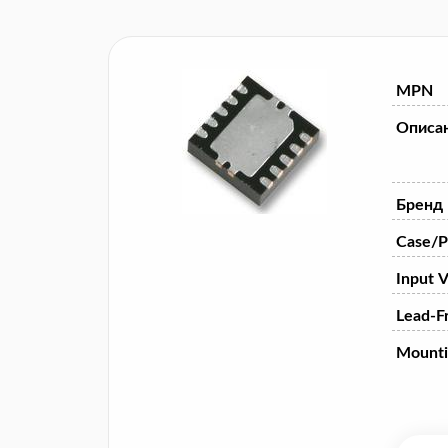
MPN
Описа
Бренд
Case/P
Input V
Lead-F
Mounti