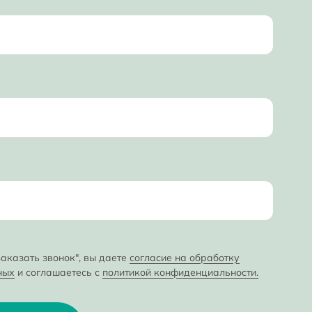
аказать звонок", вы даете
согласие на обработку
ных
и соглашаетесь с
политикой конфиденциальности.