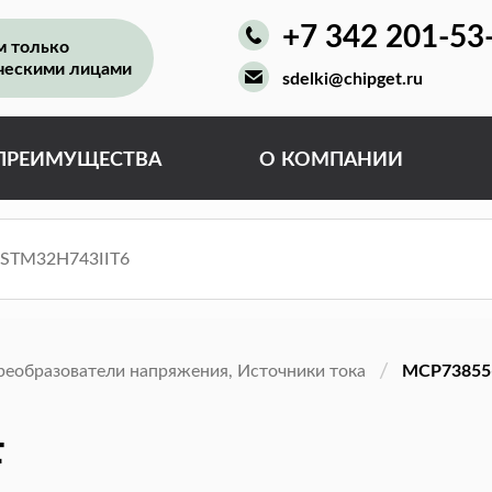
+7 342 201-53
м только
ческими лицами
sdelki@chipget.ru
ПРЕИМУЩЕСТВА
О КОМПАНИИ
реобразователи напряжения, Источники тока
MCP73855
F