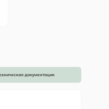
ехническая документация