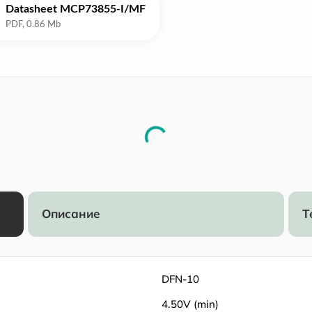
Datasheet MCP73855-I/MF
Описание
Т
DFN-10
4.50V (min)