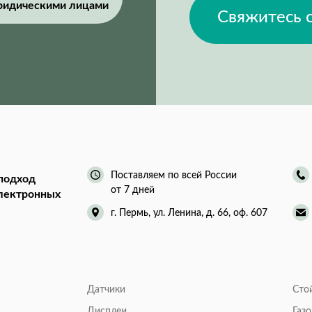
ридическими лицами
Свяжитесь 
Поставляем по всей России
подход
от 7 дней
электронных
г. Пермь, ул. Ленина, д. 66, оф. 607
Датчики
Сто
Дисплеи
Газ