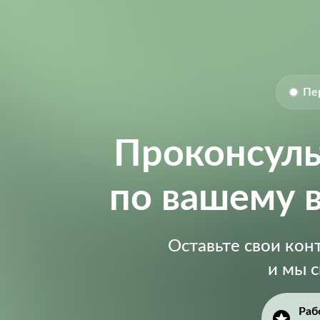
Пе
Проконсул
по вашему 
Оставьте свои ко
и мы 
Раб