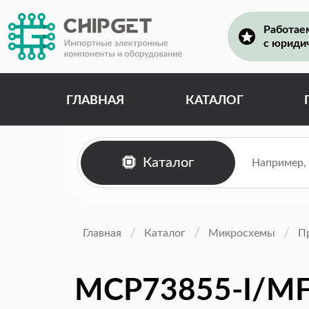
Работае
с юриди
ГЛАВНАЯ
КАТАЛОГ
Каталог
Главная
Каталог
Микросхемы
П
MCP73855-I/M