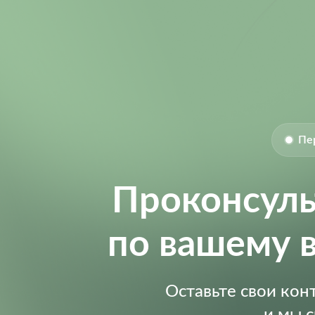
Пе
Проконсул
по вашему 
Оставьте свои ко