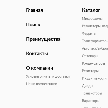
Главная
Каталог
Микросхемы
Поиск
Резонаторы, кв
Ферриты
Преимущества
Трансформатор
Акустика/вибр
Контакты
Оптопары
Конденсаторы
О компании
Резисторы
Условия оплаты и доставки
Индуктивности
Наши компетенции
Диоды
Транзисторы
Варисторы