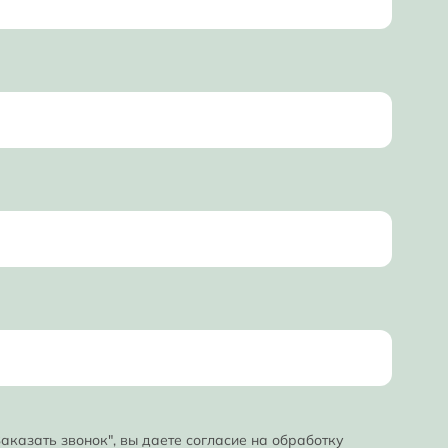
аказать звонок", вы даете
согласие на обработку