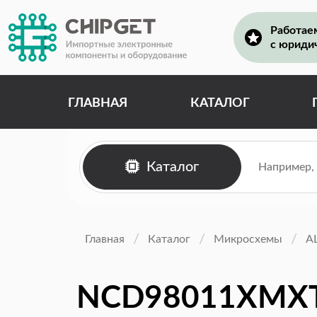
Работае
с юриди
ГЛАВНАЯ
КАТАЛОГ
Каталог
Главная
Каталог
Микросхемы
А
NCD98011XMX