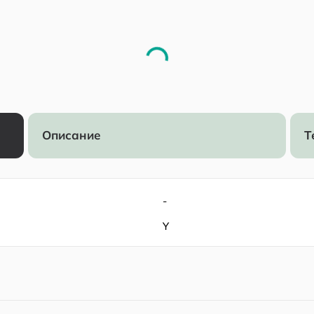
Описание
Т
-
Y