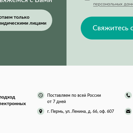
свяжемся с Вами
персональных дан
отаем только
ридическими лицами
Свяжитесь 
Поставляем по всей России
подход
от 7 дней
электронных
г. Пермь, ул. Ленина, д. 66, оф. 607