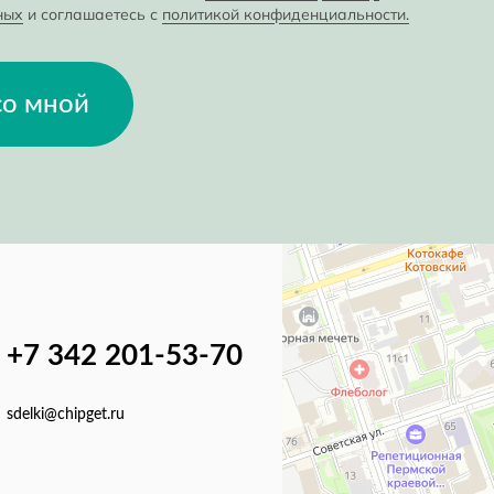
ных
и соглашаетесь с
политикой конфиденциальности.
со мной
+7 342 201-53-70
sdelki@chipget.ru