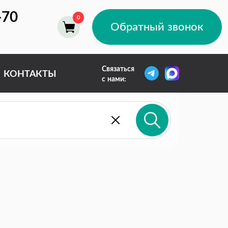
-70
Обратный звонок
Связаться
КОНТАКТЫ
с нами: