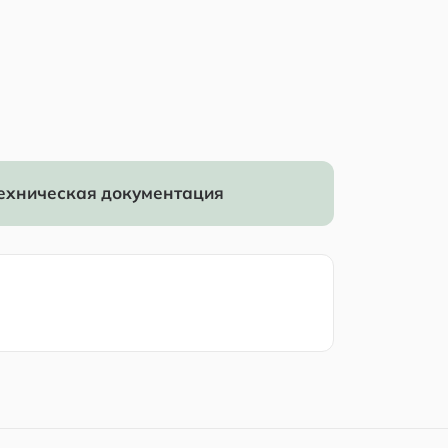
ехническая документация