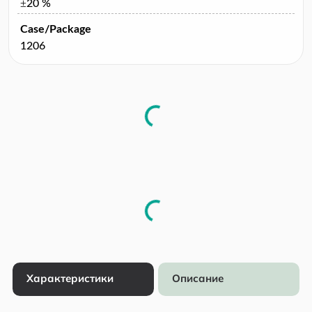
±20 %
Case/Package
1206
Характеристики
Описание