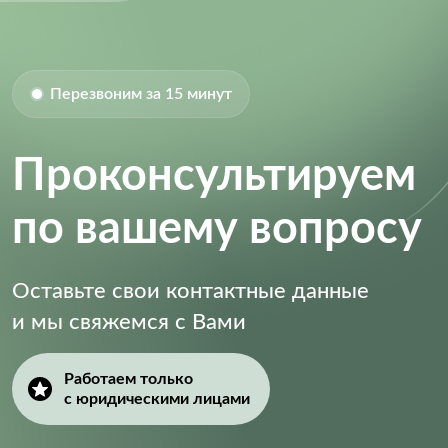
Voltage Rating:
6.3 V
Voltage Rating (DC):
6.3 V
Перезвоним за 15 минут
Проконсультируем
по вашему вопросу
Оставьте свои контактные данные
и мы свяжемся с Вами
Работаем только
с юридическими лицами