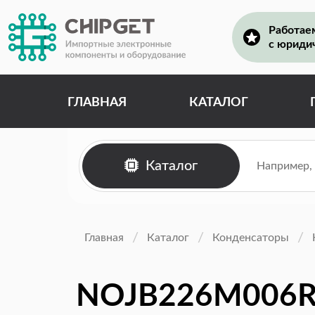
Работае
с юриди
ГЛАВНАЯ
КАТАЛОГ
Каталог
Главная
Каталог
Конденсаторы
NOJB226M006