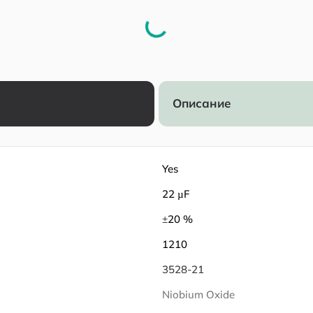
Описание
Yes
22 µF
±20 %
1210
3528-21
Niobium Oxide