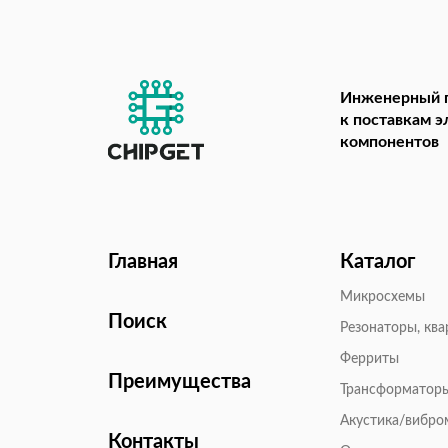
Инженерный 
к поставкам 
компонентов
Главная
Каталог
Микросхемы
Поиск
Резонаторы, кв
Ферриты
Преимущества
Трансформатор
Акустика/вибр
Контакты