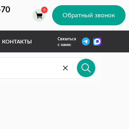
-70
Обратный звонок
Связаться
КОНТАКТЫ
с нами: