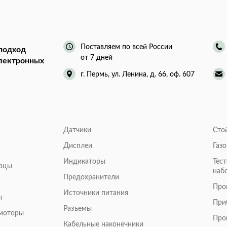
Поставляем по всей России
подход
от 7 дней
электронных
г. Пермь, ул. Ленина, д. 66, оф. 607
Датчики
Сто
Дисплеи
Газ
Индикаторы
Тес
арцы
наб
Предохранители
Про
Источники питания
ы
При
Разъемы
омоторы
Про
Кабельные наконечники