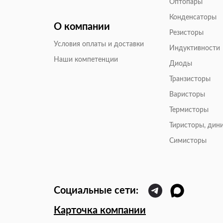
Оптопары
Конденсаторы
О компании
Резисторы
Условия оплаты и доставки
Индуктивности
Наши компетенции
Диоды
Транзисторы
Варисторы
Термисторы
Тиристоры, дин
Симисторы
Карточка компании