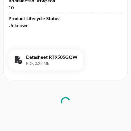
Количество штифтов
10
Product Lifecycle Status
Unknown
Datasheet RT9505GQW