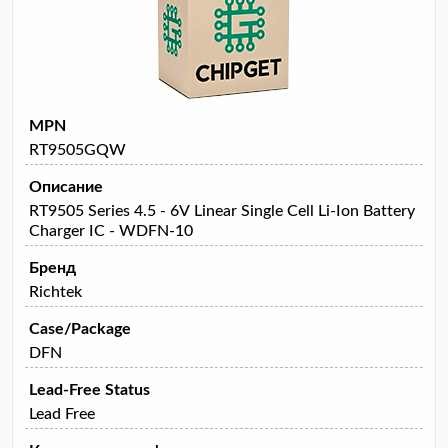
MPN
RT9505GQW
Описание
RT9505 Series 4.5 - 6V Linear Single Cell Li-Ion Battery
Charger IC - WDFN-10
Бренд
Richtek
Case/Package
DFN
Lead-Free Status
Lead Free