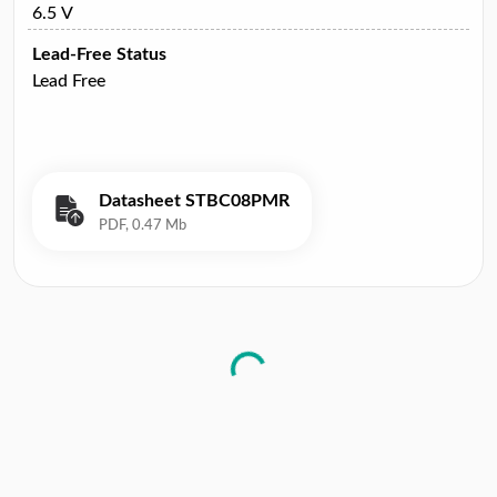
6.5 V
Lead-Free Status
Lead Free
Datasheet STBC08PMR