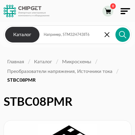
Каталог
Главная
Каталог
Микросхемы
Преобразователи напряжения, Источники тока
STBC08PMR
STBC08PMR