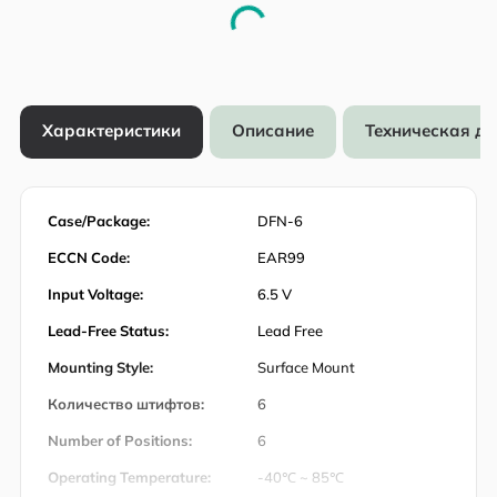
Характеристики
Описание
Техническая д
Case/Package:
DFN-6
ECCN Code:
EAR99
Input Voltage:
6.5 V
Lead-Free Status:
Lead Free
Mounting Style:
Surface Mount
Количество штифтов:
6
Number of Positions:
6
Operating Temperature:
-40℃ ~ 85℃