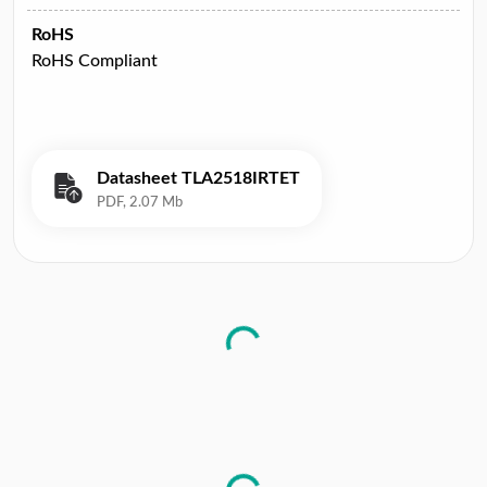
RoHS
RoHS Compliant
Datasheet TLA2518IRTET