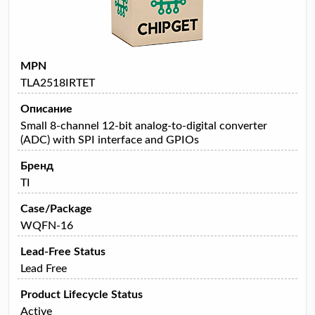
MPN
TLA2518IRTET
Описание
Small 8-channel 12-bit analog-to-digital converter
(ADC) with SPI interface and GPIOs
Бренд
TI
Case/Package
WQFN-16
Lead-Free Status
Lead Free
Product Lifecycle Status
Active