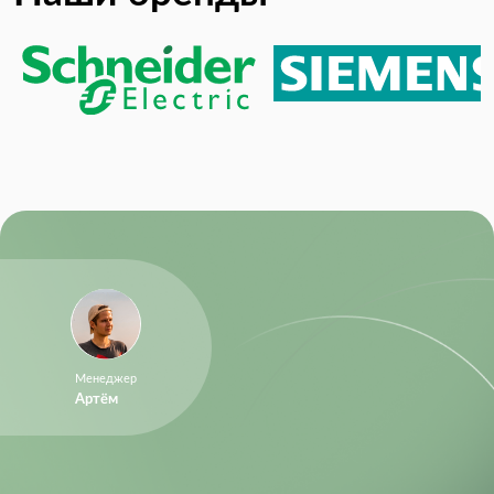
Менеджер
Артём