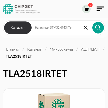
Каталог
Главная
Каталог
Микросхемы
АЦП/ЦАП
TLA2518IRTET
TLA2518IRTET