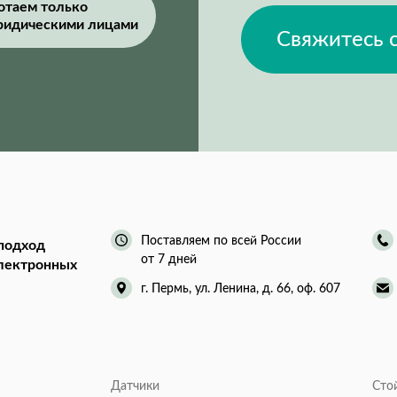
отаем только
ридическими лицами
Свяжитесь 
Поставляем по всей России
подход
от 7 дней
электронных
г. Пермь, ул. Ленина, д. 66, оф. 607
Датчики
Сто