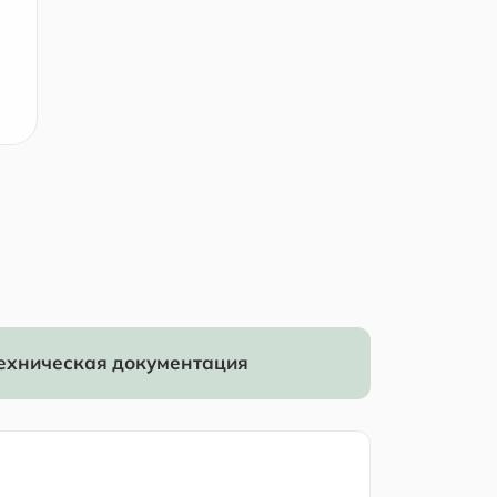
ехническая документация