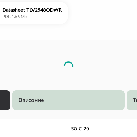
Datasheet TLV2548QDWR
Описание
Т
SOIC-20