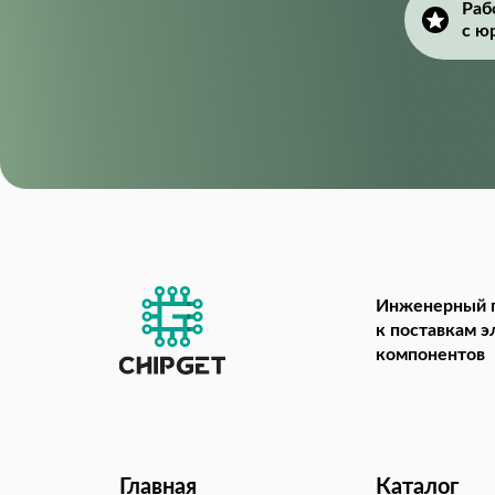
Раб
с ю
Инженерный 
к поставкам 
компонентов
Главная
Каталог