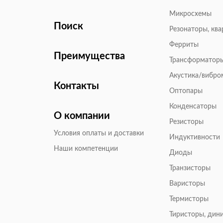
Микросхемы
Поиск
Резонаторы, кв
Ферриты
Преимущества
Трансформатор
Акустика/вибр
Контакты
Оптопары
Конденсаторы
О компании
Резисторы
Условия оплаты и доставки
Индуктивности
Наши компетенции
Диоды
Транзисторы
Варисторы
Термисторы
Тиристоры, дин