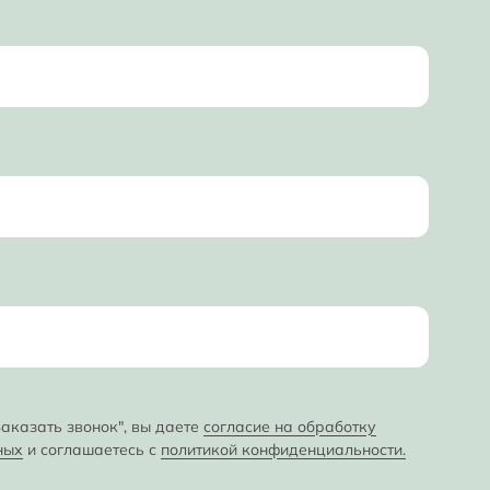
аказать звонок", вы даете
согласие на обработку
ных
и соглашаетесь с
политикой конфиденциальности.