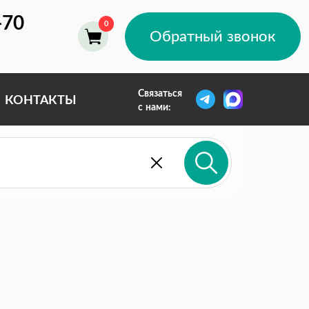
-70
Обратный звонок
Связаться
КОНТАКТЫ
с нами: