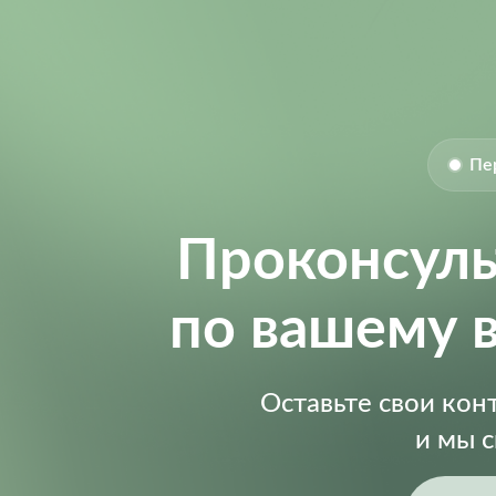
Пе
Проконсул
по вашему 
Оставьте свои ко
и мы 