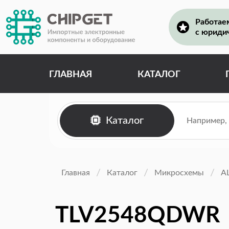
Работае
с юриди
ГЛАВНАЯ
КАТАЛОГ
Каталог
Главная
Каталог
Микросхемы
А
TLV2548QDWR