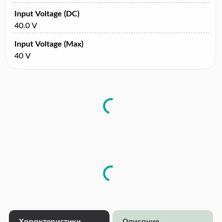
Input Voltage (DC)
40.0 V
Input Voltage (Max)
40 V
Характеристики
Описание