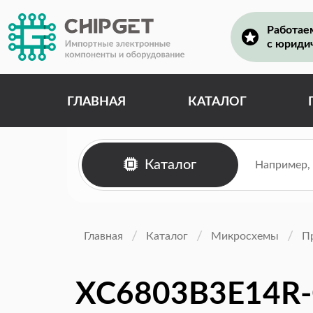
Работае
с юриди
ГЛАВНАЯ
КАТАЛОГ
Каталог
Главная
Каталог
Микросхемы
П
XC6803B3E14R