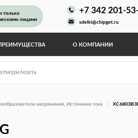
+7 342 201-53
м только
ческими лицами
sdelki@chipget.ru
ПРЕИМУЩЕСТВА
О КОМПАНИИ
реобразователи напряжения, Источники тока
XC6803B3
-G