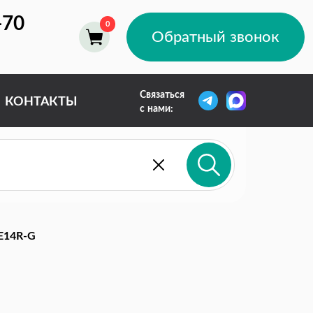
-70
Обратный звонок
Связаться
КОНТАКТЫ
с нами:
E14R-G