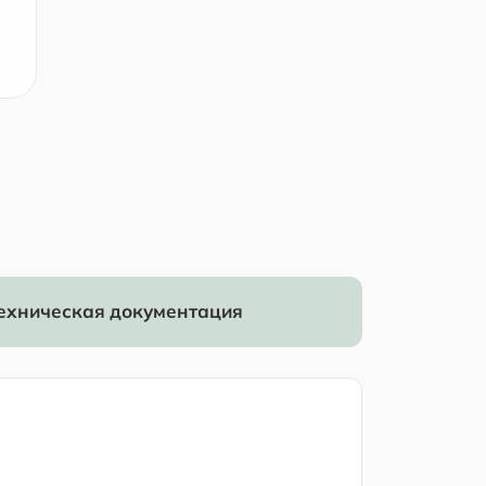
ехническая документация