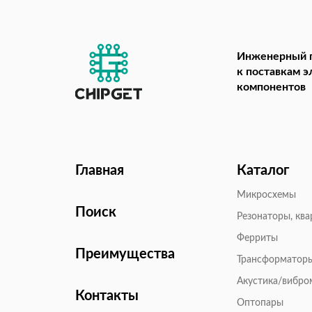
Инженерный 
к поставкам 
компонентов
Главная
Каталог
Микросхемы
Поиск
Резонаторы, кв
Ферриты
Преимущества
Трансформатор
Акустика/вибр
Контакты
Оптопары