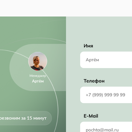
Имя
Менеджер
Телефон
Артём
E-Mail
резвоним за 15 минут