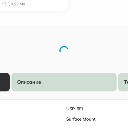
Описание
Т
USP-6EL
Surface Mount