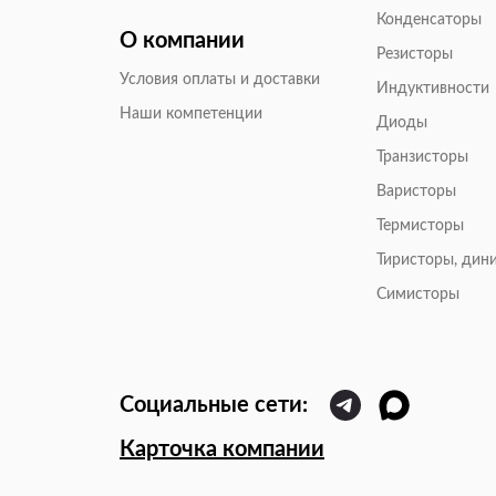
Конденсаторы
О компании
Резисторы
Условия оплаты и доставки
Индуктивности
Наши компетенции
Диоды
Транзисторы
Варисторы
Термисторы
Тиристоры, дин
Симисторы
Карточка компании