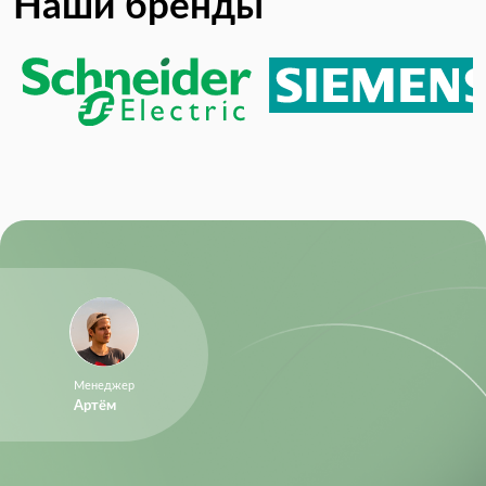
Наши бренды
Менеджер
Артём