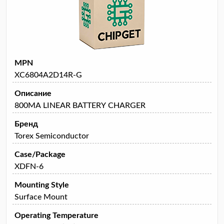
MPN
XC6804A2D14R-G
Описание
800MA LINEAR BATTERY CHARGER
Бренд
Torex Semiconductor
Case/Package
XDFN-6
Mounting Style
Surface Mount
Operating Temperature