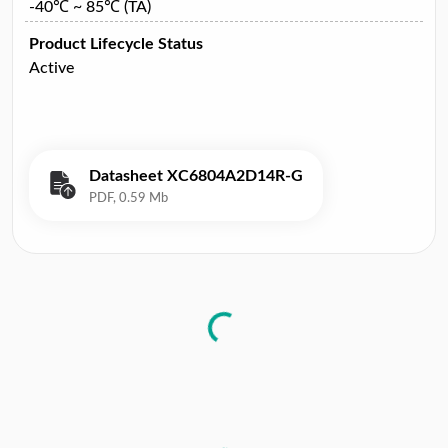
-40℃ ~ 85℃ (TA)
Product Lifecycle Status
Active
Datasheet XC6804A2D14R-G