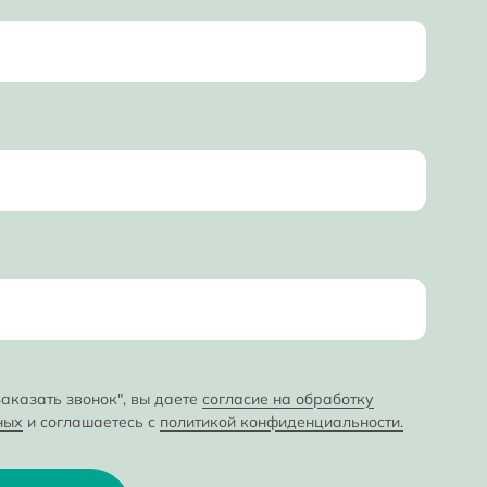
аказать звонок", вы даете
согласие на обработку
ных
и соглашаетесь с
политикой конфиденциальности.