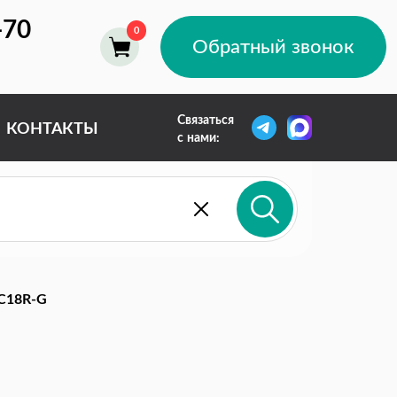
-70
Обратный звонок
Связаться
КОНТАКТЫ
с нами:
C18R-G