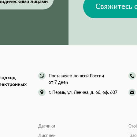
ридическими лицами
Свяжитесь 
Поставляем по всей России
подход
от 7 дней
электронных
г. Пермь, ул. Ленина, д. 66, оф. 607
Датчики
Сто
Дисплеи
Газ