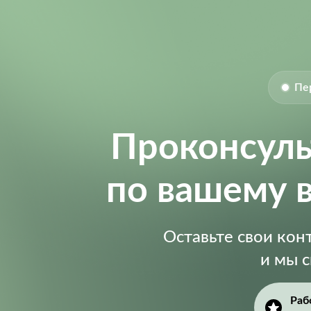
Пе
Проконсул
по вашему 
Оставьте свои ко
и мы 
Раб