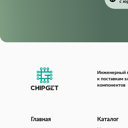
с ю
Инженерный 
к поставкам 
компонентов
Главная
Каталог