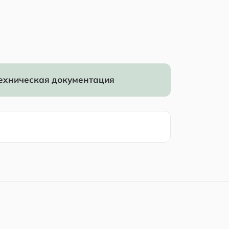
ехническая документация