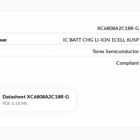
XC6808A2C18R-G
ние
IC BATT CHG LI-ION 1CELL 6USP
Torex Semiconductor
Compliant
Datasheet XC6808A2C18R-G