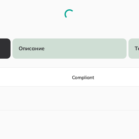
Описание
Т
Compliant