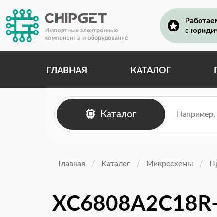
Работае
с юриди
ГЛАВНАЯ
КАТАЛОГ
Каталог
Главная
Каталог
Микросхемы
П
XC6808A2C18R