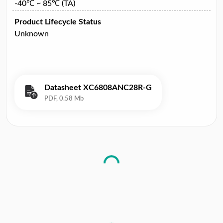
-40℃ ~ 85℃ (TA)
Product Lifecycle Status
Unknown
Datasheet XC6808ANC28R-G