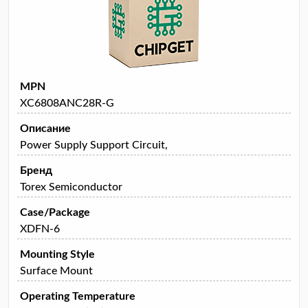
MPN
XC6808ANC28R-G
Описание
Power Supply Support Circuit,
Бренд
Torex Semiconductor
Case/Package
XDFN-6
Mounting Style
Surface Mount
Operating Temperature