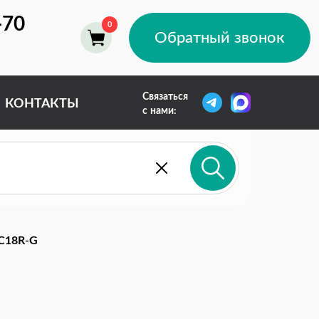
-70
Обратный звонок
Связаться
КОНТАКТЫ
с нами:
C18R-G