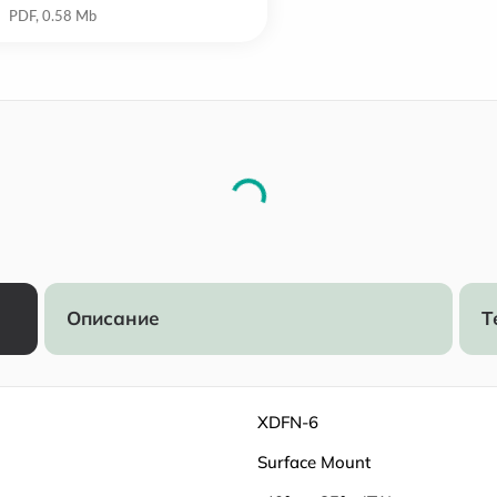
Описание
Т
XDFN-6
Surface Mount