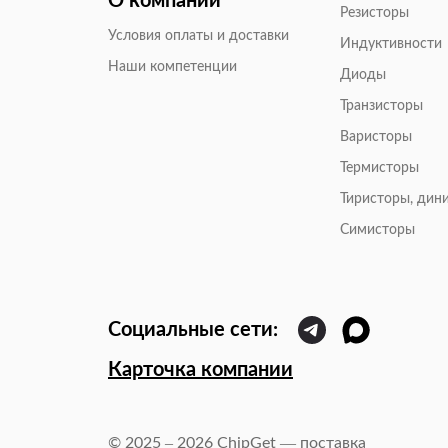
О компании
Резисторы
Условия оплаты и доставки
Индуктивности
Наши компетенции
Диоды
Транзисторы
Варисторы
Термисторы
Тиристоры, дин
Симисторы
Карточка компании
© 2025 – 2026 ChipGet — поставка