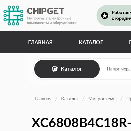
Работае
с юриди
ГЛАВНАЯ
КАТАЛОГ
Каталог
Главная
Каталог
Микросхемы
П
XC6808B4C18R