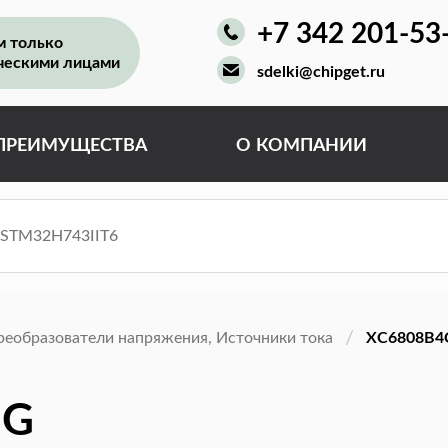
+7 342 201-53
м только
ческими лицами
sdelki@chipget.ru
ПРЕИМУЩЕСТВА
О КОМПАНИИ
реобразователи напряжения, Источники тока
XC6808B4
-G