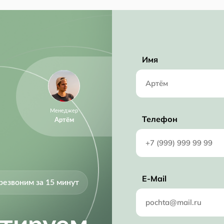
Имя
Менеджер
Телефон
Артём
E-Mail
резвоним за 15 минут