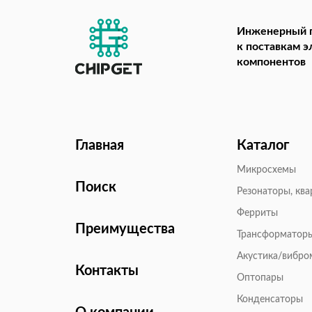
Инженерный 
к поставкам 
компонентов
Главная
Каталог
Микросхемы
Поиск
Резонаторы, кв
Ферриты
Преимущества
Трансформатор
Акустика/вибр
Контакты
Оптопары
Конденсаторы