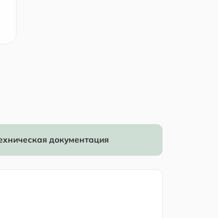
ехническая документация