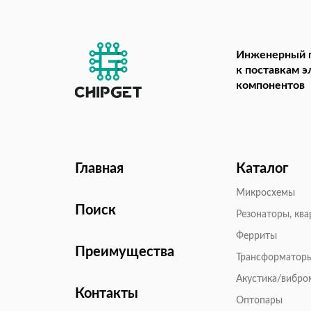
Инженерный 
к поставкам 
компонентов
Главная
Каталог
Микросхемы
Поиск
Резонаторы, кв
Ферриты
Преимущества
Трансформатор
Акустика/вибр
Контакты
Оптопары