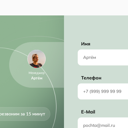
Имя
Менеджер
Телефон
Артём
E-Mail
резвоним за 15 минут