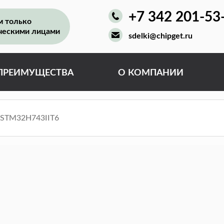
+7 342 201-53
м только
ческими лицами
sdelki@chipget.ru
ПРЕИМУЩЕСТВА
О КОМПАНИИ