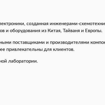
лектроники, созданная инженерами-схемотехни
в и оборудования из Китая, Тайваня и Европы.
ными поставщиками и производителями компон
лее привлекательны для клиентов.
ной лаборатории.