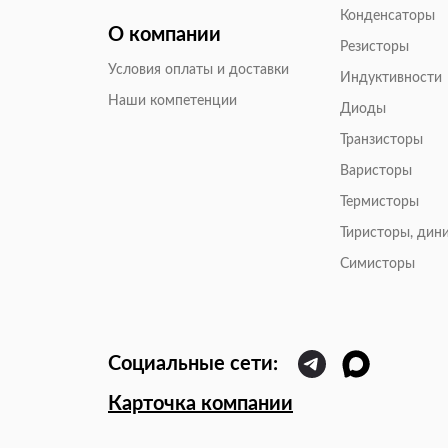
Конденсаторы
О компании
Резисторы
Условия оплаты и доставки
Индуктивности
Наши компетенции
Диоды
Транзисторы
Варисторы
Термисторы
Тиристоры, дин
Симисторы
Карточка компании