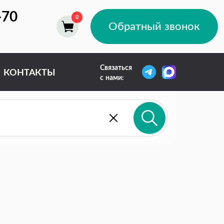
-70
Обратный звонок
Связаться
КОНТАКТЫ
с нами: