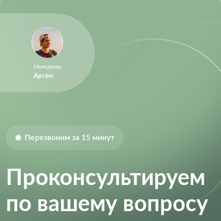
Менеджер
Артём
Перезвоним за 15 минут
Проконсультируем
по вашему вопросу